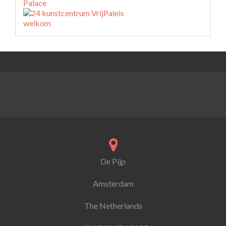
De Pijp
Amsterdam
The Netherlands